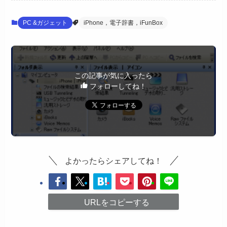
PC &ガジェット
iPhone，電子辞書，iFunBox
この記事が気に入ったら
フォローしてね！
よかったらシェアしてね！
URLをコピーする