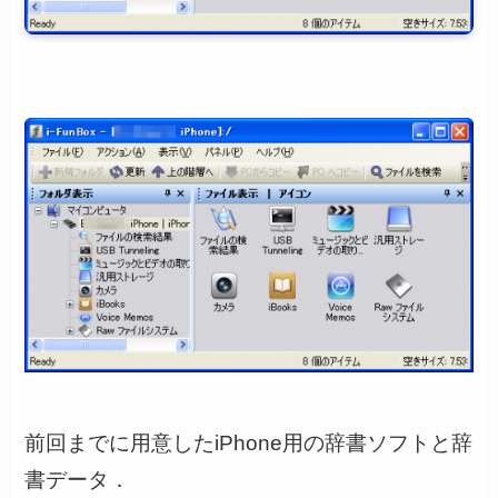
前回までに用意したiPhone用の辞書ソフトと辞
書データ．