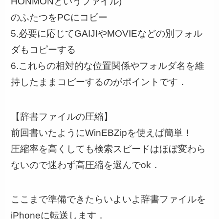
HONMONというファイル)
のふたつをPCにコピー
5.必要に応じてGAIJIやMOVIEなどの別フォル
ダもコピーする
6.これらの相対的な位置関係やフォルダ名を維
持したままコピーするのがポイントです．
【辞書ファイルの圧縮】
前回書いたようにWinEBZipを使えば簡単！
圧縮率を高くしても検索スピードはほぼ変わら
ないので迷わず高圧縮を選んでok．
ここまで準備できたらいよいよ辞書ファイルを
iPhoneに転送します．