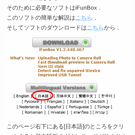
そのために必要なソフトはiFunBox．
このソフトの簡単な解説は
こちら
．
そしてソフトのダウンロードは
こちら
から．
このページ右下にある[日本語]のところをクリ