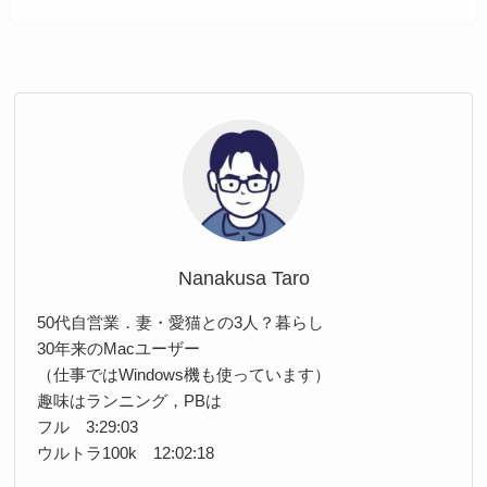
Nanakusa Taro
50代自営業．妻・愛猫との3人？暮らし
30年来のMacユーザー
（仕事ではWindows機も使っています）
趣味はランニング，PBは
フル 3:29:03
ウルトラ100k 12:02:18