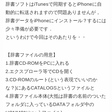
辞書ソフトはiTunesで同期するとiPhoneに自
動的に転送されますので問題ありませんが，
辞書データをiPhoneにインストール？するには
少々準備が必要です．
というわけで今回はそのあたりを・・
【辞書ファイルの用意】
1.辞書CD-ROMをPCに入れる
2.エクスプローラ等でCDを開く
3.CD-ROMのルート(という表現でいいのか
な？)にあるCATALOGSというファイルと
4.辞書ファイル本体(大抵は辞書の名前のついた
フォルダに入っているDATAフォルダ中の