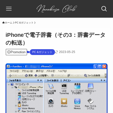
ホーム
PC &ガジェット
iPhoneで電子辞書（その3：辞書データ
の転送）
Promotion
2023-05-25
PC &ガジェット