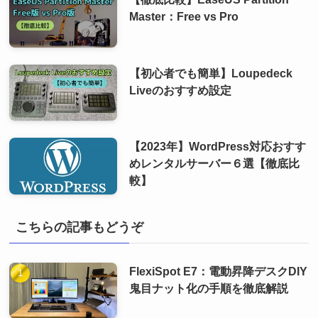
Master：Free vs Pro
【初心者でも簡単】Loupedeck
Liveのおすすめ設定
【2023年】WordPress対応おすす
めレンタルサーバー６選【徹底比
較】
こちらの記事もどうぞ
FlexiSpot E7：電動昇降デスクDIY
鬼目ナット化の手順を徹底解説