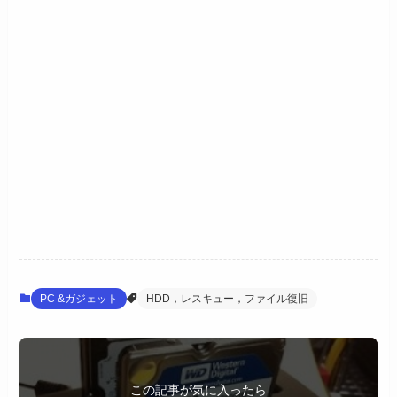
PC &ガジェット
HDD，レスキュー，ファイル復旧
この記事が気に入ったら