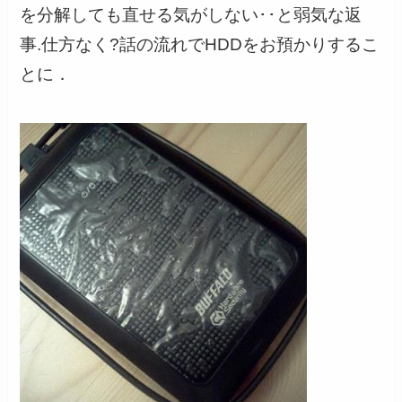
を分解しても直せる気がしない･･と弱気な返
事.仕方なく?話の流れでHDDをお預かりするこ
とに．