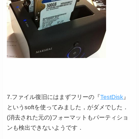
7.ファイル復旧にはまずフリーの『
TestDisk
』
というsoftを使ってみました，がダメでした．
(消去された元の)フォーマットもパーティショ
ンも検出できないようです．