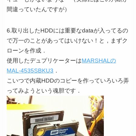
間違っていたんですが）
6.取り出したHDDには重要なdataが入ってるの
で万一のことがあってはいけない！と，まずク
ローンを作成．
使用したデュプリケーターは
MARSHALの
MAL-4535SBKU3
．
こいつで内蔵HDDのコピーを作っていろいろ弄
ってみようという魂胆です．