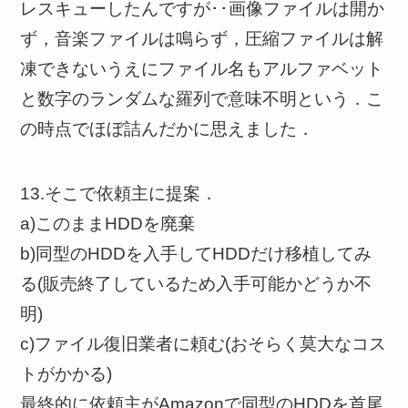
レスキューしたんですが･･画像ファイルは開か
ず，音楽ファイルは鳴らず，圧縮ファイルは解
凍できないうえにファイル名もアルファベット
と数字のランダムな羅列で意味不明という．こ
の時点でほぼ詰んだかに思えました．
13.そこで依頼主に提案．
a)このままHDDを廃棄
b)同型のHDDを入手してHDDだけ移植してみ
る(販売終了しているため入手可能かどうか不
明)
c)ファイル復旧業者に頼む(おそらく莫大なコス
トがかかる)
最終的に依頼主がAmazonで同型のHDDを首尾