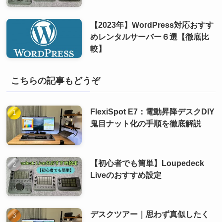
【2023年】WordPress対応おすす
めレンタルサーバー６選【徹底比
較】
こちらの記事もどうぞ
FlexiSpot E7：電動昇降デスクDIY
鬼目ナット化の手順を徹底解説
【初心者でも簡単】Loupedeck
Liveのおすすめ設定
デスクツアー｜思わず真似したく