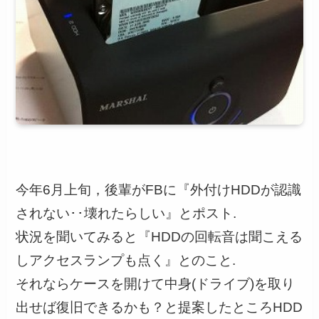
今年6月上旬，後輩がFBに『外付けHDDが認識
されない･･壊れたらしい』とポスト.
状況を聞いてみると『HDDの回転音は聞こえる
しアクセスランプも点く』とのこと.
それならケースを開けて中身(ドライブ)を取り
出せば復旧できるかも？と提案したところHDD