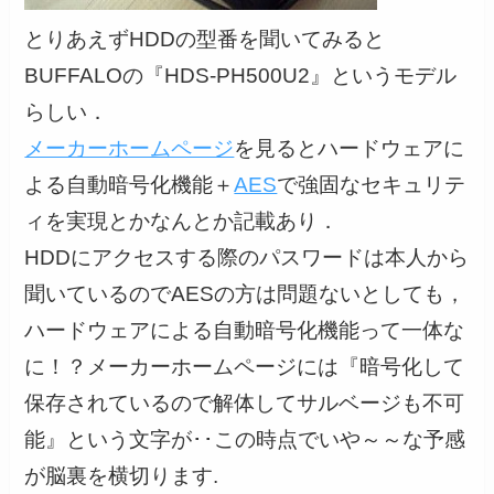
とりあえずHDDの型番を聞いてみると
BUFFALOの『HDS-PH500U2』というモデル
らしい．
メーカーホームページ
を見るとハードウェアに
よる自動暗号化機能＋
AES
で強固なセキュリテ
ィを実現とかなんとか記載あり．
HDDにアクセスする際のパスワードは本人から
聞いているのでAESの方は問題ないとしても，
ハードウェアによる自動暗号化機能って一体な
に！？メーカーホームページには『暗号化して
保存されているので解体してサルベージも不可
能』という文字が･･この時点でいや～～な予感
が脳裏を横切ります.