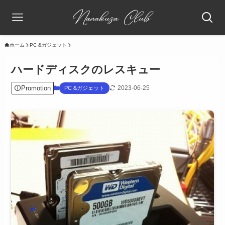
ホーム
PC &ガジェット
ハードディスクのレスキュー
Promotion
2023-06-25
PC &ガジェット