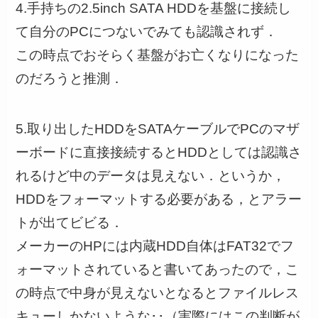
4.手持ちの2.5inch SATA HDDを基盤に接続し
て自分のPCにつないでみても認識されず．
この時点でおそらく基盤がお亡くなりになった
のだろうと推測．
5.取り出したHDDをSATAケーブルでPCのマザ
ーボードに直接接続するとHDDとしては認識さ
れるけど中のデータは見えない．というか，
HDDをフォーマットする必要がある，とアラー
トが出てビビる．
メーカーのHPには内蔵HDD自体はFAT32でフ
ォーマットされていると書いてあったので，こ
の時点で中身が見えないとなるとファイルレス
キューしかないような･･（実際にはこの判断が