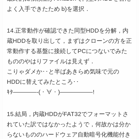
よく入手できたため b)を選択．
14.正常動作が確認できた同型HDDを分解，内
蔵HDDを取り出して，まずはクローンの方を正
常動作する基盤に接続してPCにつないでみた
もののやはりファイルは見えず．
こりゃダメか･･と半ばあきらめ気味で元の
HDDに替えてみたところ･･
ｷﾀ————-(・∀・)—————–!
15.結局，内蔵HDDがFAT32でフォーマットさ
れていた訳ではなかったようで，何故かは分か
らないもののハードウェア自動暗号化機能付き